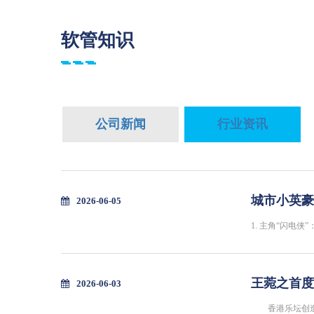
软管知识
公司新闻
行业资讯
城市小英豪
2026-06-05
1. 主角“闪电
王菀之首度
2026-06-03
香港乐坛创造天后