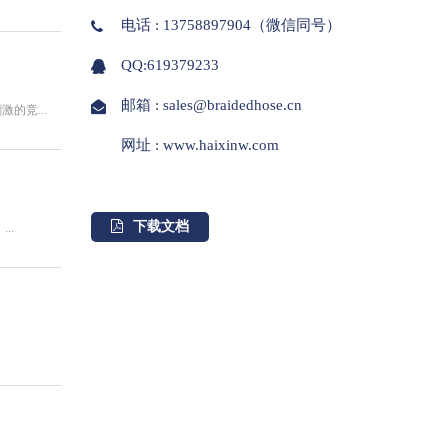
电话 : 13758897904（微信同号）
QQ:619379233
邮箱 : sales@braidedhose.cn
的竞...
网址 : www.haixinw.com
下载文档
..