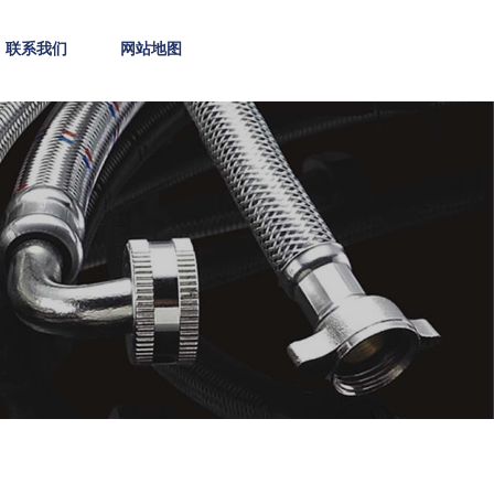
联系我们
网站地图