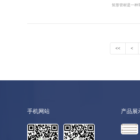
矩形管材是一种
<<
<
手机网站
产品展