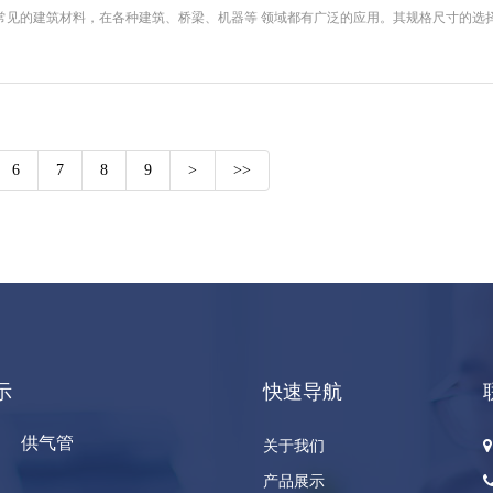
常见的建筑材料，在各种建筑、桥梁、机器等 领域都有广泛的应用。其规格尺寸的选择和
6
7
8
9
>
>>
示
快速导航
供气管
关于我们
产品展示