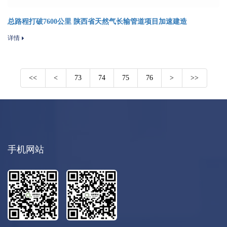
总路程打破7600公里 陕西省天然气长输管道项目加速建造
详情
<<
<
73
74
75
76
>
>>
手机网站