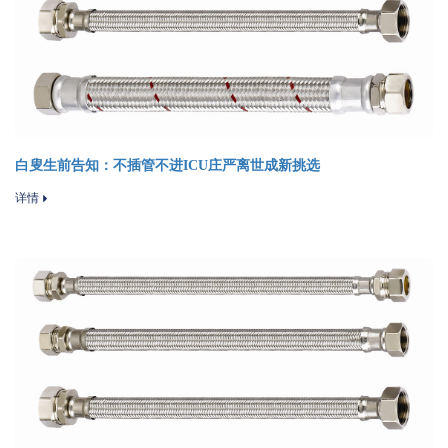
白叟生前告知：不插管不进ICU庄严离世成新挑选
详情