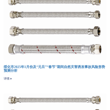
绥化市2025年1月份及“元旦”“春节”期间自然灾害诱发事故风险形势
预测分析
详情