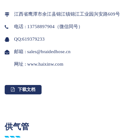
江西省鹰潭市余江县锦江镇锦江工业园兴安路609号
电话 : 13758897904（微信同号）
QQ:619379233
邮箱 : sales@braidedhose.cn
网址 : www.haixinw.com
下载文档
供气管