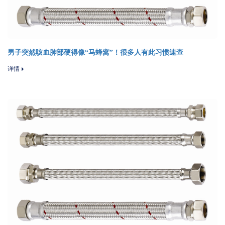
男子突然咳血肺部硬得像“马蜂窝”！很多人有此习惯速查
详情